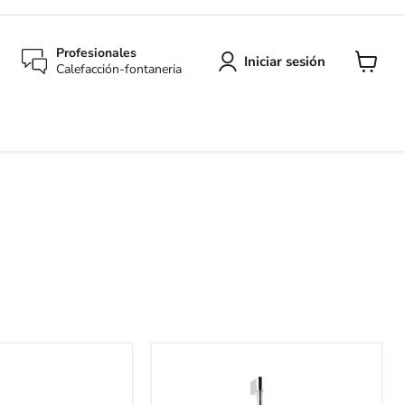
Profesionales
Iniciar sesión
Calefacción-fontaneria
Ver
carrito